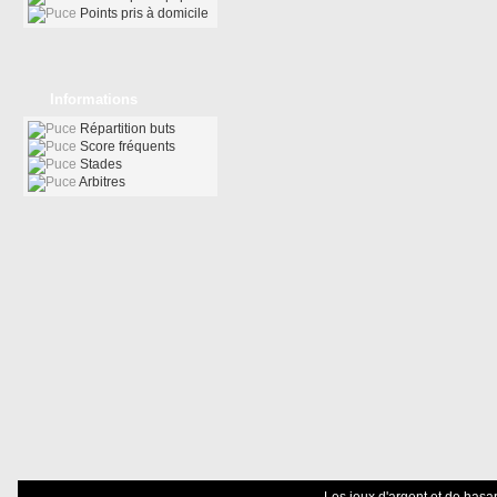
Points pris à domicile
Informations
Répartition buts
Score fréquents
Stades
Arbitres