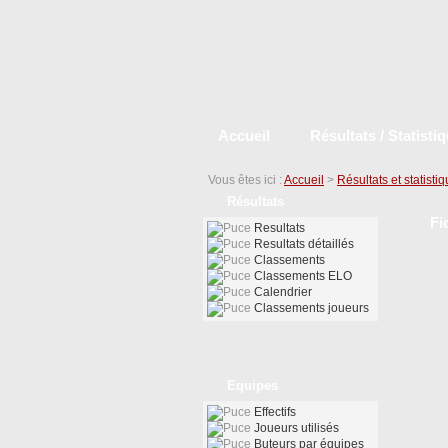
Accueil
Résultats / Statisti
Vous êtes ici :
Accueil
>
Résultats et statisti
Résultats
Fi
Resultats
Resultats détaillés
Classements
Classements ELO
Calendrier
Classements joueurs
Equipes
Effectifs
Joueurs utilisés
Buteurs par équipes