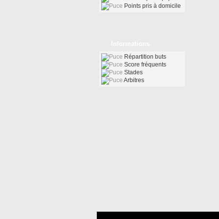
Points pris à domicile
Informations
Répartition buts
Score fréquents
Stades
Arbitres