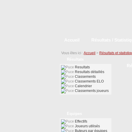
Accueil
Résultats / Statisti
Vous êtes ici :
Accueil
>
Résultats et statisti
Résultats
Ré
Resultats
Resultats détaillés
Classements
Classements ELO
Calendrier
Classements joueurs
Equipes
Effectifs
Joueurs utilisés
Buteurs par équipes