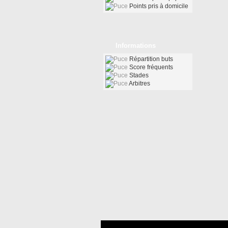
Points pris à domicile
Informations
Répartition buts
Score fréquents
Stades
Arbitres