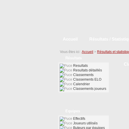
Accueil
Résultats / Statisti
Vous êtes ici :
Accueil
>
Résultats et statisti
Résultats
Cl
Resultats
Resultats détaillés
Classements
Classements ELO
Calendrier
Classements joueurs
Equipes
Effectifs
Joueurs utilisés
Buteurs par équipes