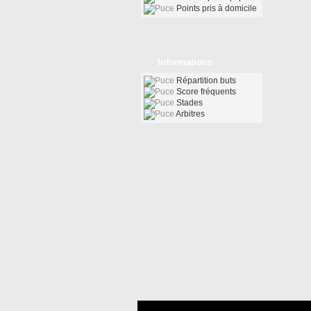
Points pris à domicile
Informations
Répartition buts
Score fréquents
Stades
Arbitres