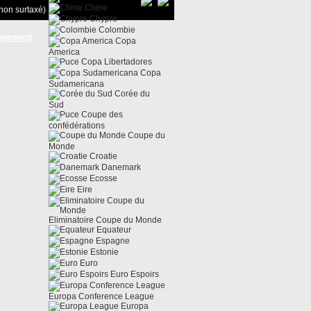
Chine
non surtaxé)
Chypre
Colombie
ppement
Copa
America
Copa Libertadores
Copa
Sudamericana
Corée du
Sud
Coupe des
confédérations
Coupe du
Monde
Croatie
Danemark
Ecosse
Eire
Eliminatoire Coupe du Monde
Equateur
Espagne
Estonie
Euro
Euro Espoirs
Europa Conference League
Europa