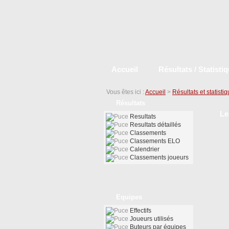
Accueil
Résultats / Statisti
Vous êtes ici :
Accueil
>
Résultats et statisti
Résultats
Le
Resultats
Resultats détaillés
Classements
Classements ELO
Calendrier
Classements joueurs
Equipes
Effectifs
Joueurs utilisés
Buteurs par équipes