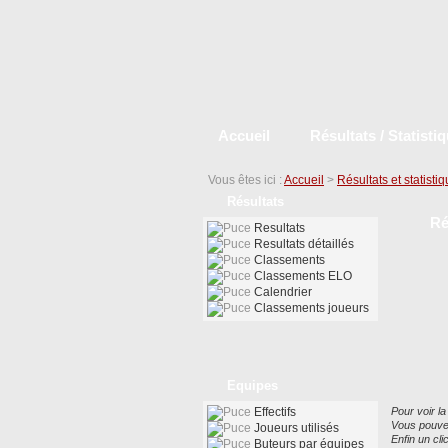
Accueil
Résultats / Statisti
Vous êtes ici :
Accueil
>
Résultats et statisti
Résultats
Ré
Resultats
Resultats détaillés
Classements
Classements ELO
Calendrier
Classements joueurs
Equipes
Effectifs
Pour voir la
Vous pouvez
Joueurs utilisés
Enfin un cl
Buteurs par équipes