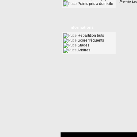
Premier Le
Points pris à domicile
Informations
Répartition buts
Score fréquents
Stades
Arbitres