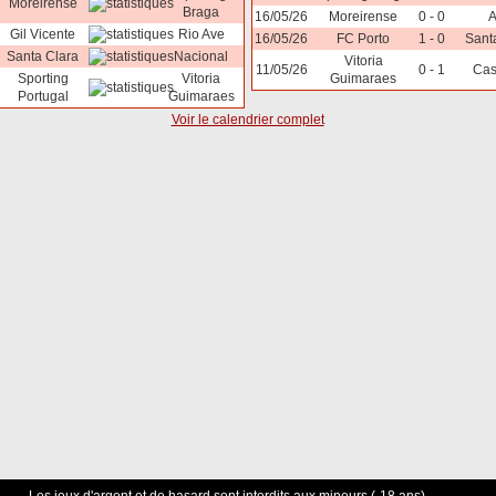
Moreirense
Braga
16/05/26
Moreirense
0 - 0
Gil Vicente
Rio Ave
16/05/26
FC Porto
1 - 0
Sant
Santa Clara
Nacional
Vitoria
11/05/26
0 - 1
Cas
Sporting
Vitoria
Guimaraes
Portugal
Guimaraes
Voir le calendrier complet