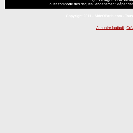
Les jeux d'argent et de hasar
Jouer comporte des risques : endettement, dépendanc
Copyright 2011 - AideOParis.com - Tous
Annuaire football
|
Créa