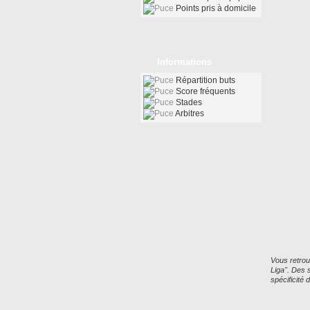
Points pris à domicile
Informations
Répartition buts
Score fréquents
Stades
Arbitres
Vous retrou
Liga". Des 
spécificité