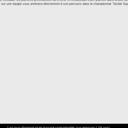
ic sur une équipe vous amènera directement à son parcours dans le championnat "Serbie Sup