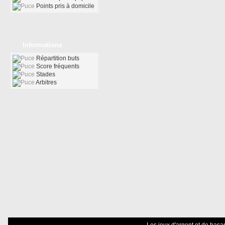
Points pris à domicile
Informations
Répartition buts
Score fréquents
Stades
Arbitres