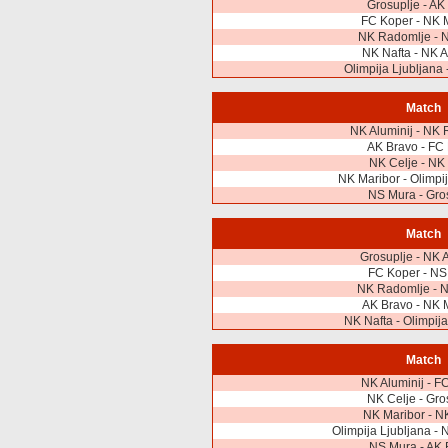
Grosuplje - AK
FC Koper - NK 
NK Radomlje - 
NK Nafta - NK A
Olimpija Ljubljana 
Match
NK Aluminij - NK
AK Bravo - FC
NK Celje - NK
NK Maribor - Olimpij
NS Mura - Gro
Match
Grosuplje - NK A
FC Koper - NS
NK Radomlje - N
AK Bravo - NK 
NK Nafta - Olimpija
Match
NK Aluminij - F
NK Celje - Gro
NK Maribor - N
Olimpija Ljubljana -
NS Mura - AK 