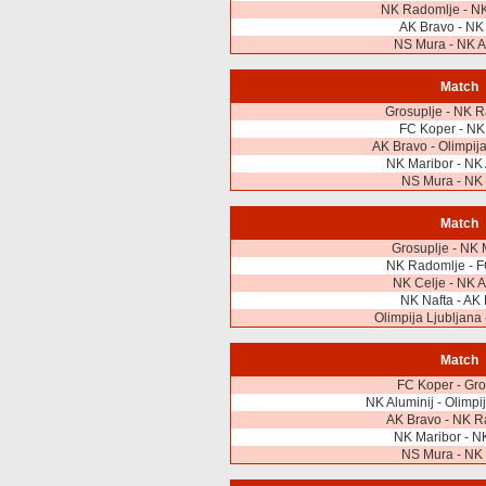
NK Radomlje - NK
AK Bravo - NK
NS Mura - NK A
Match
Grosuplje - NK 
FC Koper - NK
AK Bravo - Olimpija
NK Maribor - NK 
NS Mura - NK 
Match
Grosuplje - NK 
NK Radomlje - F
NK Celje - NK A
NK Nafta - AK
Olimpija Ljubljana
Match
FC Koper - Gro
NK Aluminij - Olimpi
AK Bravo - NK R
NK Maribor - N
NS Mura - NK 