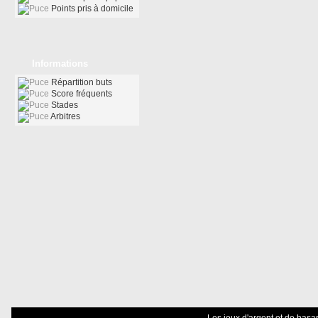
Points pris à domicile
Informations
Répartition buts
Score fréquents
Stades
Arbitres