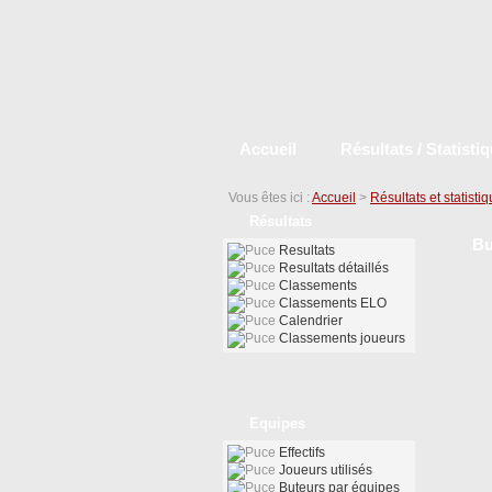
Accueil
Résultats / Statisti
Vous êtes ici :
Accueil
>
Résultats et statisti
Résultats
Bu
Resultats
Resultats détaillés
Classements
Classements ELO
Calendrier
Classements joueurs
Equipes
Effectifs
Joueurs utilisés
Buteurs par équipes