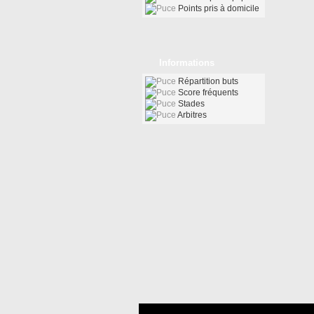
Points pris à domicile
Informations
Répartition buts
Score fréquents
Stades
Arbitres