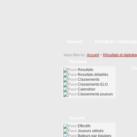
Accueil
Résultats / Statisti
Vous êtes ici :
Accueil
>
Résultats et statisti
Résultats
Cl
Resultats
Resultats détaillés
Classements
Classements ELO
Calendrier
Classements joueurs
Equipes
Effectifs
Joueurs utilisés
Buteurs par équipes