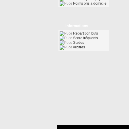
Points pris à domicile
Informations
Répartition buts
Score fréquents
Stades
Arbitres