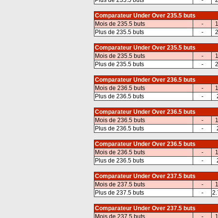
Plus de 235.5 buts
-
2
Comparateur Under Over 235.5 buts
Mois de 235.5 buts
-
1
Plus de 235.5 buts
-
2
Comparateur Under Over 235.5 buts
Mois de 235.5 buts
-
1
Plus de 235.5 buts
-
2
Comparateur Under Over 236.5 buts
Mois de 236.5 buts
-
1
Plus de 236.5 buts
-
Comparateur Under Over 236.5 buts
Mois de 236.5 buts
-
1
Plus de 236.5 buts
-
Comparateur Under Over 236.5 buts
Mois de 236.5 buts
-
1
Plus de 236.5 buts
-
Comparateur Under Over 237.5 buts
Mois de 237.5 buts
-
1
Plus de 237.5 buts
-
2.
Comparateur Under Over 237.5 buts
Mois de 237.5 buts
-
1