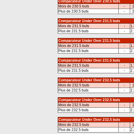
Comparateur Under Over 230.5 buts
Mois de 230.5 buts
-
1
Plus de 230.5 buts
-
2
Comparateur Under Over 231.5 buts
Mois de 231.5 buts
-
1.
Plus de 231.5 buts
-
2.
Comparateur Under Over 231.5 buts
Mois de 231.5 buts
-
1.
Plus de 231.5 buts
-
2.
Comparateur Under Over 231.5 buts
Mois de 231.5 buts
-
1.
Plus de 231.5 buts
-
2.
Comparateur Under Over 232.5 buts
Mois de 232.5 buts
-
1
Plus de 232.5 buts
-
2.
Comparateur Under Over 232.5 buts
Mois de 232.5 buts
-
1
Plus de 232.5 buts
-
2.
Comparateur Under Over 232.5 buts
Mois de 232.5 buts
-
1
Plus de 232.5 buts
-
2.