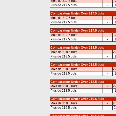
Mois de 217.5 buts
-
Plus de 217.5 buts
-
1
Comparateur Under Over 217.5 buts
Mois de 217.5 buts
-
Plus de 217.5 buts
-
1
Comparateur Under Over 217.5 buts
Mois de 217.5 buts
-
Plus de 217.5 buts
-
1
Comparateur Under Over 218.5 buts
Mois de 218.5 buts
-
2.
Plus de 218.5 buts
-
1
Comparateur Under Over 218.5 buts
Mois de 218.5 buts
-
2.
Plus de 218.5 buts
-
1
Comparateur Under Over 218.5 buts
Mois de 218.5 buts
-
2.
Plus de 218.5 buts
-
1
Comparateur Under Over 219.5 buts
Mois de 219.5 buts
-
2.
Plus de 219.5 buts
-
1