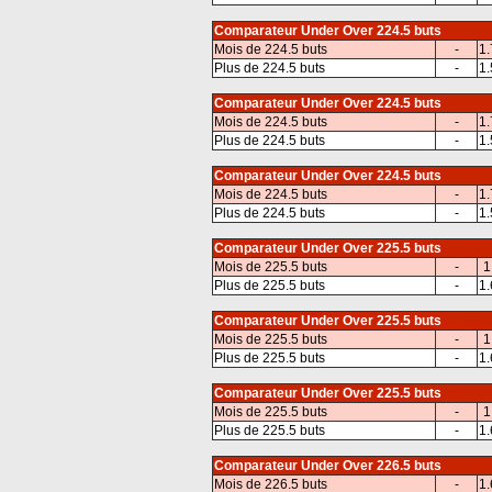
Comparateur Under Over 224.5 buts
Mois de 224.5 buts
-
1.
Plus de 224.5 buts
-
1.
Comparateur Under Over 224.5 buts
Mois de 224.5 buts
-
1.
Plus de 224.5 buts
-
1.
Comparateur Under Over 224.5 buts
Mois de 224.5 buts
-
1.
Plus de 224.5 buts
-
1.
Comparateur Under Over 225.5 buts
Mois de 225.5 buts
-
1
Plus de 225.5 buts
-
1.
Comparateur Under Over 225.5 buts
Mois de 225.5 buts
-
1
Plus de 225.5 buts
-
1.
Comparateur Under Over 225.5 buts
Mois de 225.5 buts
-
1
Plus de 225.5 buts
-
1.
Comparateur Under Over 226.5 buts
Mois de 226.5 buts
-
1.