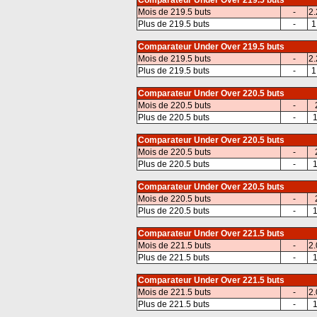
Comparateur Under Over 219.5 buts
Mois de 219.5 buts
-
2.
Plus de 219.5 buts
-
1
Comparateur Under Over 219.5 buts
Mois de 219.5 buts
-
2.
Plus de 219.5 buts
-
1
Comparateur Under Over 220.5 buts
Mois de 220.5 buts
-
Plus de 220.5 buts
-
1
Comparateur Under Over 220.5 buts
Mois de 220.5 buts
-
Plus de 220.5 buts
-
1
Comparateur Under Over 220.5 buts
Mois de 220.5 buts
-
Plus de 220.5 buts
-
1
Comparateur Under Over 221.5 buts
Mois de 221.5 buts
-
2.
Plus de 221.5 buts
-
1
Comparateur Under Over 221.5 buts
Mois de 221.5 buts
-
2.
Plus de 221.5 buts
-
1