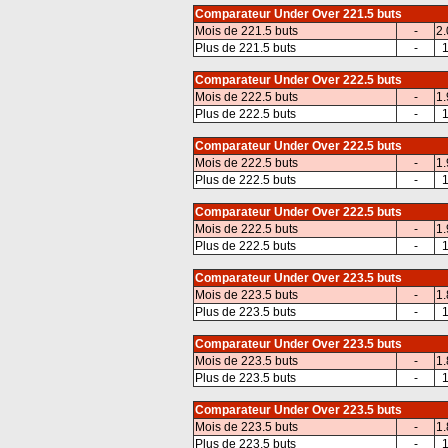
Comparateur Under Over 221.5 buts
Mois de 221.5 buts
-
2.
Plus de 221.5 buts
-
1
Comparateur Under Over 222.5 buts
Mois de 222.5 buts
-
1.
Plus de 222.5 buts
-
1
Comparateur Under Over 222.5 buts
Mois de 222.5 buts
-
1.
Plus de 222.5 buts
-
1
Comparateur Under Over 222.5 buts
Mois de 222.5 buts
-
1.
Plus de 222.5 buts
-
1
Comparateur Under Over 223.5 buts
Mois de 223.5 buts
-
1.
Plus de 223.5 buts
-
1
Comparateur Under Over 223.5 buts
Mois de 223.5 buts
-
1.
Plus de 223.5 buts
-
1
Comparateur Under Over 223.5 buts
Mois de 223.5 buts
-
1.
Plus de 223.5 buts
-
1