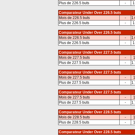
Plus de 226.5 buts
-
1
Comparateur Under Over 226.5 buts
Mois de 226.5 buts
-
1.
Plus de 226.5 buts
-
1
Comparateur Under Over 226.5 buts
Mois de 226.5 buts
-
1.
Plus de 226.5 buts
-
1
Comparateur Under Over 227.5 buts
Mois de 227.5 buts
-
1
Plus de 227.5 buts
-
1.
Comparateur Under Over 227.5 buts
Mois de 227.5 buts
-
1
Plus de 227.5 buts
-
1.
Comparateur Under Over 227.5 buts
Mois de 227.5 buts
-
1
Plus de 227.5 buts
-
1.
Comparateur Under Over 228.5 buts
Mois de 228.5 buts
-
1
Plus de 228.5 buts
-
1
Comparateur Under Over 228.5 buts