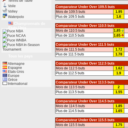
Tennis de Table
Voile
Comparateur Under Over 109.5 buts
Volley
Mois de 109.5 buts
1.95
Plus de 109.5 buts
1.6
Waterpolo
Championnats de
Comparateur Under Over 110.5 buts
Etats-Unis
Mois de 110.5 buts
1.85
NBA
Plus de 110.5 buts
1.65
NCAA
WNBA
Comparateur Under Over 111.5 buts
NBA In-Season
Tournament
Mois de 111.5 buts
1.72
Plus de 111.5 buts
1.78
Tous les pays
Comparateur Under Over 112.5 buts
Allemagne
Espagne
Mois de 112.5 buts
1.62
Etats-Unis
Plus de 112.5 buts
1.9
Europe
Grèce
Comparateur Under Over 113.5 buts
International
Mois de 113.5 buts
2
Plus de 113.5 buts
1.55
Comparateur Under Over 114.5 buts
Mois de 114.5 buts
1.85
Plus de 114.5 buts
1.65
Comparateur Under Over 115.5 buts
Mois de 115.5 buts
1.75