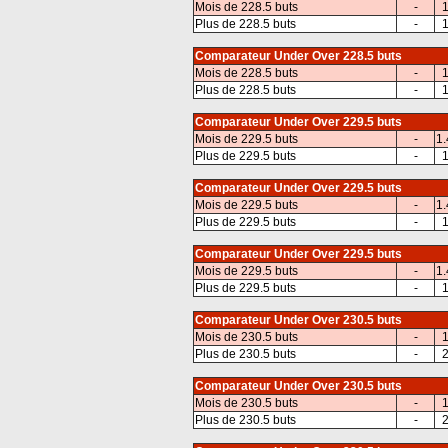
Mois de 228.5 buts
-
1
Plus de 228.5 buts
-
1
Comparateur Under Over 228.5 buts
Mois de 228.5 buts
-
1
Plus de 228.5 buts
-
1
Comparateur Under Over 229.5 buts
Mois de 229.5 buts
-
1.
Plus de 229.5 buts
-
1
Comparateur Under Over 229.5 buts
Mois de 229.5 buts
-
1.
Plus de 229.5 buts
-
1
Comparateur Under Over 229.5 buts
Mois de 229.5 buts
-
1.
Plus de 229.5 buts
-
1
Comparateur Under Over 230.5 buts
Mois de 230.5 buts
-
1
Plus de 230.5 buts
-
2
Comparateur Under Over 230.5 buts
Mois de 230.5 buts
-
1
Plus de 230.5 buts
-
2