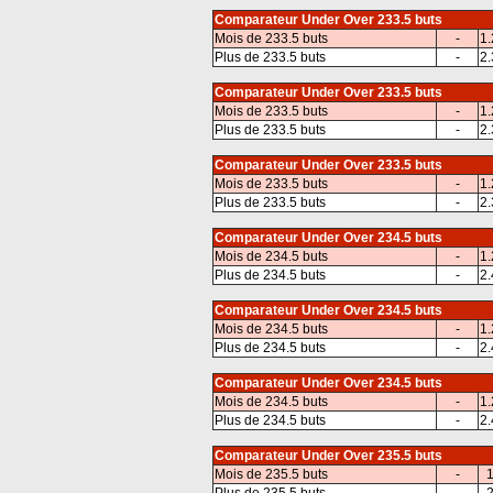
Comparateur Under Over 233.5 buts
Mois de 233.5 buts
-
1.
Plus de 233.5 buts
-
2.
Comparateur Under Over 233.5 buts
Mois de 233.5 buts
-
1.
Plus de 233.5 buts
-
2.
Comparateur Under Over 233.5 buts
Mois de 233.5 buts
-
1.
Plus de 233.5 buts
-
2.
Comparateur Under Over 234.5 buts
Mois de 234.5 buts
-
1.
Plus de 234.5 buts
-
2.
Comparateur Under Over 234.5 buts
Mois de 234.5 buts
-
1.
Plus de 234.5 buts
-
2.
Comparateur Under Over 234.5 buts
Mois de 234.5 buts
-
1.
Plus de 234.5 buts
-
2.
Comparateur Under Over 235.5 buts
Mois de 235.5 buts
-
1