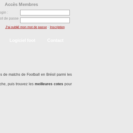
Accès Membres
ogin :
ot de passe
J'ai oublié mon mot de passe
-
Inscription
Logiciel foot
Contact
s de matchs de Football en Brésil parmi les
che, puis trouvez les
meilleures cotes
pour