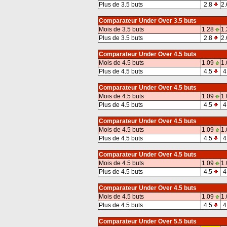
Plus de 3.5 buts
2.8
2.
Comparateur Under Over 3.5 buts
Mois de 3.5 buts
1.28
1.
Plus de 3.5 buts
2.8
2.
Comparateur Under Over 4.5 buts
Mois de 4.5 buts
1.09
1.
Plus de 4.5 buts
4.5
4
Comparateur Under Over 4.5 buts
Mois de 4.5 buts
1.09
1.
Plus de 4.5 buts
4.5
4
Comparateur Under Over 4.5 buts
Mois de 4.5 buts
1.09
1.
Plus de 4.5 buts
4.5
4
Comparateur Under Over 4.5 buts
Mois de 4.5 buts
1.09
1.
Plus de 4.5 buts
4.5
4
Comparateur Under Over 4.5 buts
Mois de 4.5 buts
1.09
1.
Plus de 4.5 buts
4.5
4
Comparateur Under Over 5.5 buts