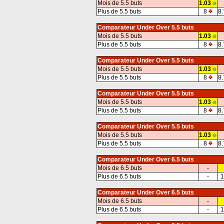
Mois de 5.5 buts
1.03
Plus de 5.5 buts
8
8.
Comparateur Under Over 5.5 buts
Mois de 5.5 buts
1.03
Plus de 5.5 buts
8
8.
Comparateur Under Over 5.5 buts
Mois de 5.5 buts
1.03
Plus de 5.5 buts
8
8.
Comparateur Under Over 5.5 buts
Mois de 5.5 buts
1.03
Plus de 5.5 buts
8
8.
Comparateur Under Over 5.5 buts
Mois de 5.5 buts
1.03
Plus de 5.5 buts
8
8.
Comparateur Under Over 6.5 buts
Mois de 6.5 buts
-
Plus de 6.5 buts
-
1
Comparateur Under Over 6.5 buts
Mois de 6.5 buts
-
Plus de 6.5 buts
-
1